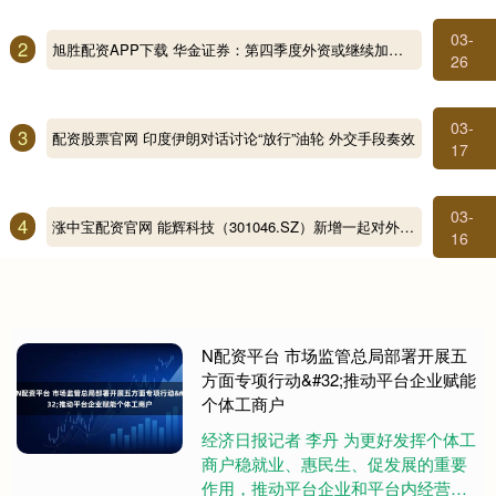
03-
2
旭胜配资APP下载 华金证券：第四季度外资或继续加仓核心资产、科技等板块
26
03-
3
配资股票官网 印度伊朗对话讨论“放行”油轮 外交手段奏效
17
03-
4
涨中宝配资官网 能辉科技（301046.SZ）新增一起对外投资，被投资公司为贵州能魁智电科技有限公司
16
N配资平台 市场监管总局部署开展五
方面专项行动&#32;推动平台企业赋能
个体工商户
经济日报记者 李丹 为更好发挥个体工
商户稳就业、惠民生、促发展的重要
作用，推动平台企业和平台内经营