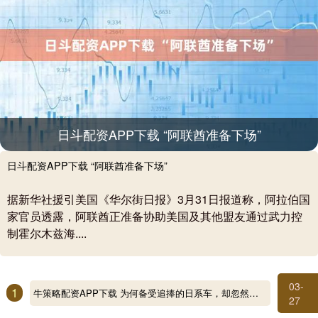
日斗配资APP下载 “阿联酋准备下场”
日斗配资APP下载 “阿联酋准备下场”
据新华社援引美国《华尔街日报》3月31日报道称，阿拉伯国
家官员透露，阿联酋正准备协助美国及其他盟友通过武力控
制霍尔木兹海....
03-
1
牛策略配资APP下载 为何备受追捧的日系车，却忽然衰落了？内行人一语道破
27