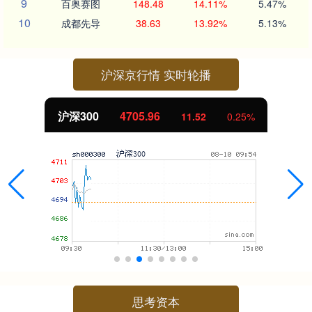
9
百奥赛图
148.48
14.11%
5.47%
10
成都先导
38.63
13.92%
5.13%
沪深京行情 实时轮播
北证50
1128.03
-6.22
-0.55%
思考资本