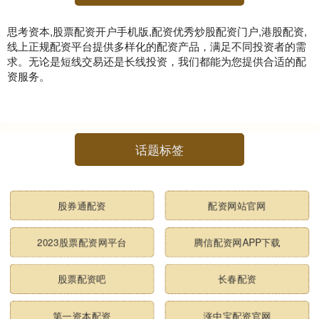
思考资本,股票配资开户手机版,配资优秀炒股配资门户,港股配资,
线上正规配资平台提供多样化的配资产品，满足不同投资者的需
求。无论是短线交易还是长线投资，我们都能为您提供合适的配
资服务。
话题标签
股券通配资
配资网站官网
2023股票配资网平台
腾信配资网APP下载
股票配资吧
长春配资
第一资本配资
涨中宝配资官网