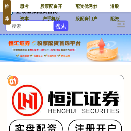
推
思考
股票配资开
配资优秀炒
港股
荐
资本
户手机版
股配资门户
配资
搜索